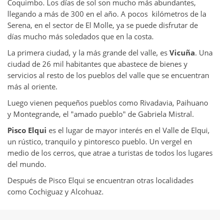
Coquimbo. Los días de sol son mucho más abundantes,
llegando a más de 300 en el año. A pocos kilómetros de la
Serena, en el sector de El Molle, ya se puede disfrutar de
días mucho más soledados que en la costa.
La primera ciudad, y la más grande del valle, es
Vicuña
. Una
ciudad de 26 mil habitantes que abastece de bienes y
servicios al resto de los pueblos del valle que se encuentran
más al oriente.
Luego vienen pequeños pueblos como Rivadavia, Paihuano
y Montegrande, el "amado pueblo" de Gabriela Mistral.
Pisco Elqui
es el lugar de mayor interés en el Valle de Elqui,
un rústico, tranquilo y pintoresco pueblo. Un vergel en
medio de los cerros, que atrae a turistas de todos los lugares
del mundo.
Después de Pisco Elqui se encuentran otras localidades
como Cochiguaz y Alcohuaz.