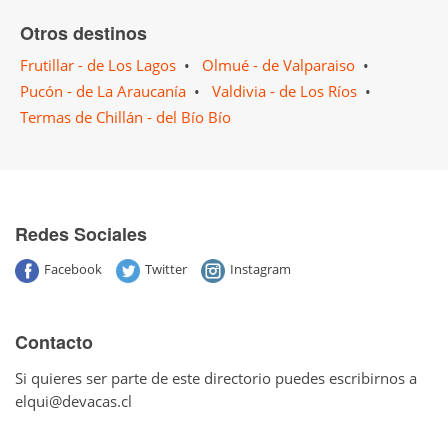
Otros destinos
Frutillar - de Los Lagos
•
Olmué - de Valparaiso
•
Pucón - de La Araucanía
•
Valdivia - de Los Ríos
•
Termas de Chillán - del Bío Bío
Redes Sociales
Facebook
Twitter
Instagram
Contacto
Si quieres ser parte de este directorio puedes escribirnos a
elqui@devacas.cl