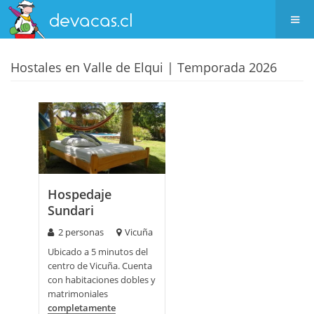
Hostales en Valle de Elqui | Temporada 2026
Hospedaje
Sundari
2 personas
Vicuña
Ubicado a 5 minutos del
centro de Vicuña. Cuenta
con habitaciones dobles y
matrimoniales
completamente